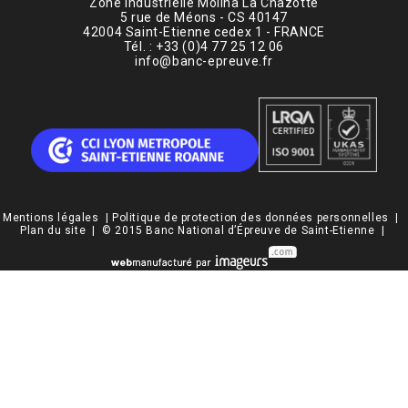
Zone Industrielle Molina La Chazotte
5 rue de Méons - CS 40147
42004 Saint-Etienne cedex 1 - FRANCE
Tél. : +33 (0)4 77 25 12 06
info@banc-epreuve.fr
Mentions légales
|
Politique de protection des données personnelles
|
Plan du site
| © 2015 Banc National d’Épreuve de Saint-Etienne |