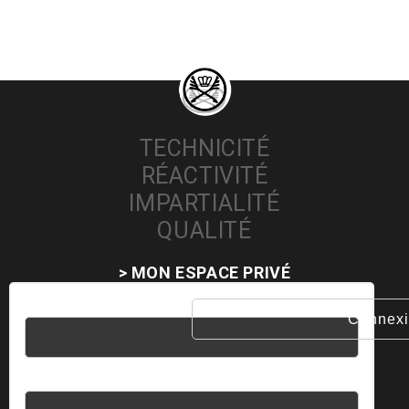
TECHNICITÉ
RÉACTIVITÉ
IMPARTIALITÉ
QUALITÉ
> MON ESPACE PRIVÉ
Nom d'utilisateur
Mot de passe