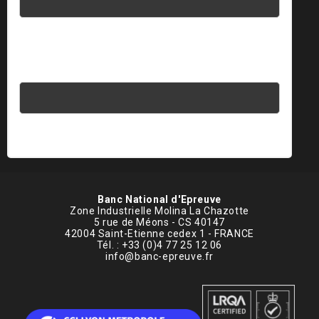
Saisissez votre réponse en chiffres
14 + 9 =
Banc National d'Epreuve
Zone Industrielle Molina La Chazotte
5 rue de Méons - CS 40147
42004 Saint-Etienne cedex 1 - FRANCE
Tél. : +33 (0)4 77 25 12 06
info@banc-epreuve.fr