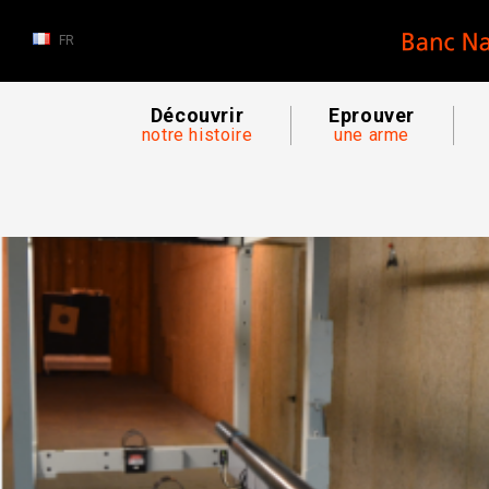
FR
Découvrir
Eprouver
notre histoire
une arme