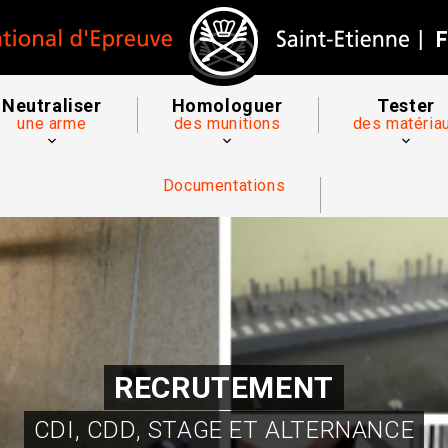
Neutraliser
Homologuer
Tester
une arme
des munitions
des matéria
Documentations
RECRUTEMENT
CDI, CDD, STAGE ET ALTERNANCE