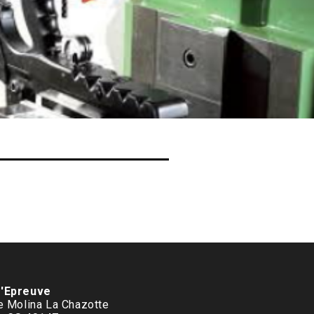
d'Epreuve
le Molina La Chazotte