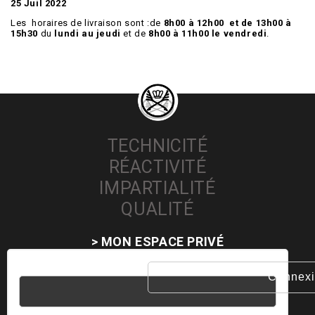
25 Juil 2022
Les horaires de livraison sont :de
8h00 à 12h00 et de 13h00 à
15h30
du
lundi au jeudi
et de
8h00 à 11h00 le vendredi
.
TECHNICITÉ
RÉACTIVITÉ
IMPARTIALITÉ
QUALITÉ
> MON ESPACE PRIVÉ
Nom d'utilisateur