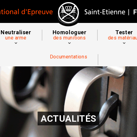
Neutraliser
Homologuer
Tester
une arme
des munitions
des matéria
Documentations
ACTUALITÉS