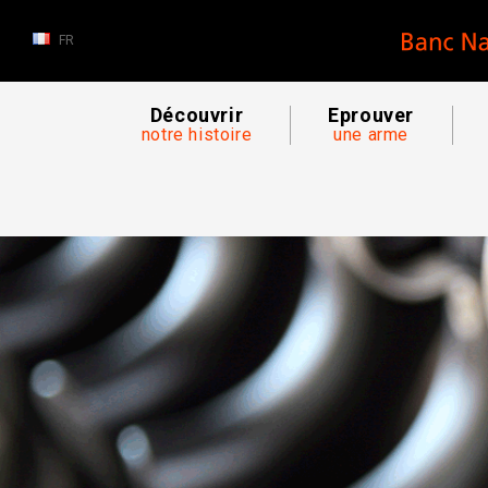
FR
Découvrir
Eprouver
notre histoire
une arme