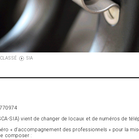
 CLASSÉ
SIA
M770974
SCA-SIA) vient de changer de locaux et
de numéros de télé
méro « d’accompagnement des professionnels » pour la mise
 de composer :