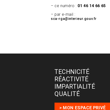
– ce numéro :
01 46 14 66 65
– par e-mail :
sca-rga@interieur.gouv.fr
TECHNICITÉ
RÉACTIVITÉ
IMPARTIALITÉ
QUALITÉ
> MON ESPACE PRIVÉ