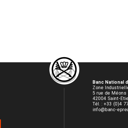
Banc National 
Zone Industriel
5 rue de Méons
42004 Saint-Eti
Tél. : +33 (0)4 
info@banc-epreu