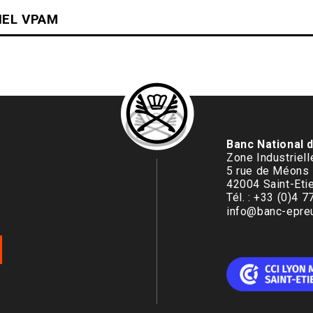
IEL VPAM
Banc National 
Zone Industriel
5 rue de Méons
42004 Saint-Eti
Tél. : +33 (0)4 
info@banc-epreu