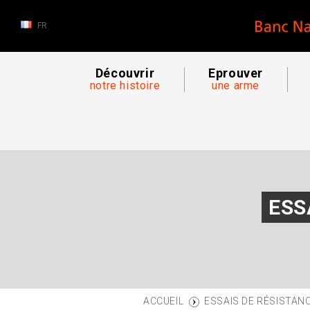
FR
Découvrir
Eprouver
notre histoire
une arme
ESS
ESSAIS DE RÉSISTANC