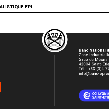
ALISTIQUE EPI
Banc National 
Zone Industriel
5 rue de Méons
42004 Saint-Eti
Tél. : +33 (0)4 
info@banc-epreu