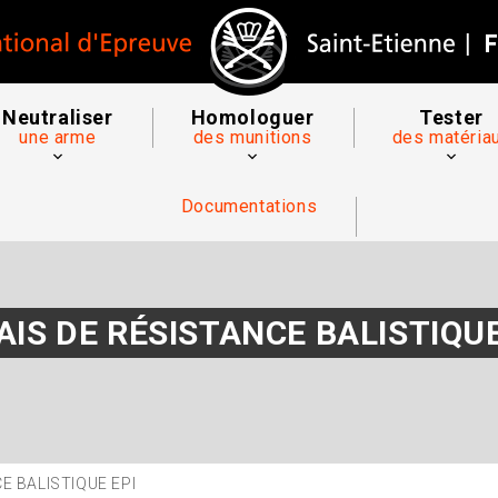
Neutraliser
Homologuer
Tester
une arme
des munitions
des matéria
Documentations
AIS DE RÉSISTANCE BALISTIQUE
E BALISTIQUE EPI